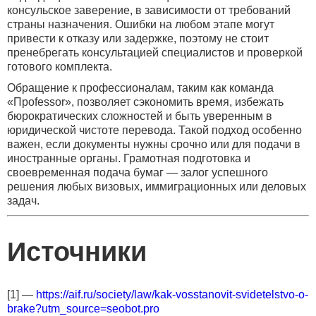
консульское заверение, в зависимости от требований
страны назначения. Ошибки на любом этапе могут
привести к отказу или задержке, поэтому не стоит
пренебрегать консультацией специалистов и проверкой
готового комплекта.
Обращение к профессионалам, таким как команда
«Проfessor», позволяет сэкономить время, избежать
бюрократических сложностей и быть уверенным в
юридической чистоте перевода. Такой подход особенно
важен, если документы нужны срочно или для подачи в
иностранные органы. Грамотная подготовка и
своевременная подача бумаг — залог успешного
решения любых визовых, иммиграционных или деловых
задач.
Источники
[1] —
https://aif.ru/society/law/kak-vosstanovit-svidetelstvo-o-
brake?utm_source=seobot.pro