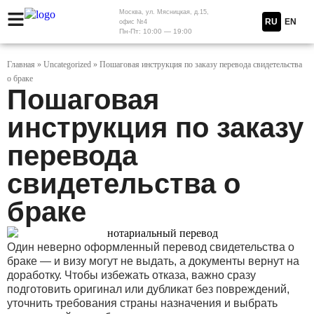
Москва, ул. Мясницкая, д.15,
RU
EN
офис №4
Пн-Пт: 10:00 — 19:00
Главная
»
Uncategorized
»
Пошаговая инструкция по заказу перевода свидетельства
о браке
Пошаговая
инструкция по заказу
перевода
свидетельства о
браке
Один неверно оформленный перевод свидетельства о
браке — и визу могут не выдать, а документы вернут на
доработку. Чтобы избежать отказа, важно сразу
подготовить оригинал или дубликат без повреждений,
уточнить требования страны назначения и выбрать