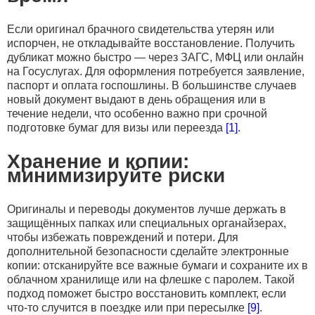
Если оригинал брачного свидетельства утерян или
испорчен, не откладывайте восстановление. Получить
дубликат можно быстро — через ЗАГС, МФЦ или онлайн
на Госуслугах. Для оформления потребуется заявление,
паспорт и оплата госпошлины. В большинстве случаев
новый документ выдают в день обращения или в
течение недели, что особенно важно при срочной
подготовке бумаг для визы или переезда
[1]
.
Хранение и копии:
минимизируйте риски
Оригиналы и переводы документов лучше держать в
защищённых папках или специальных органайзерах,
чтобы избежать повреждений и потери. Для
дополнительной безопасности сделайте электронные
копии: отсканируйте все важные бумаги и сохраните их в
облачном хранилище или на флешке с паролем. Такой
подход поможет быстро восстановить комплект, если
что-то случится в поездке или при пересылке
[9]
.