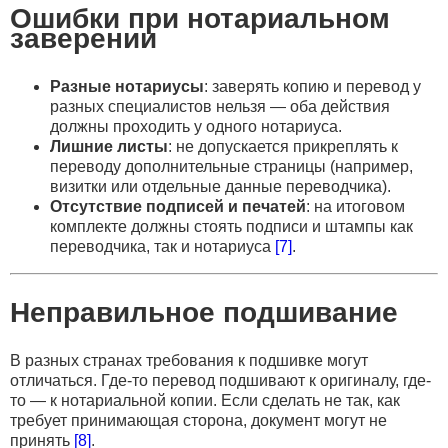
Ошибки при нотариальном
заверении
Разные нотариусы
: заверять копию и перевод у
разных специалистов нельзя — оба действия
должны проходить у одного нотариуса.
Лишние листы
: не допускается прикреплять к
переводу дополнительные страницы (например,
визитки или отдельные данные переводчика).
Отсутствие подписей и печатей
: на итоговом
комплекте должны стоять подписи и штампы как
переводчика, так и нотариуса
[7]
.
Неправильное подшивание
В разных странах требования к подшивке могут
отличаться. Где-то перевод подшивают к оригиналу, где-
то — к нотариальной копии. Если сделать не так, как
требует принимающая сторона, документ могут не
принять
[8]
.