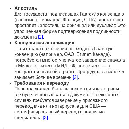
Апостиль
Для государств, подписавших Гаагскую конвенцию
(например, Германия, Франция, США), достаточно
проставить апостиль на оригинал или дубликат. Это
упрощённая форма подтверждения подлинности
документа
[2]
.
Консульская легализация
Если страна назначения не входит в Гаагскую
конвенцию (например, ОАЭ, Египет, Канада),
потребуется многоступенчатое заверение: сначала
в Минюсте, затем в МИД РФ, после чего — в
консульстве нужной страны. Процедура сложнее и
занимает больше времени
[2]
.
Требования к переводу
Перевод должен быть выполнен на язык страны,
где будет использоваться документ. В некоторых
случаях требуется заверение у присяжного
переводчика или нотариуса, а для США —
сертифицированный перевод с подписью
специалиста
[3]
.