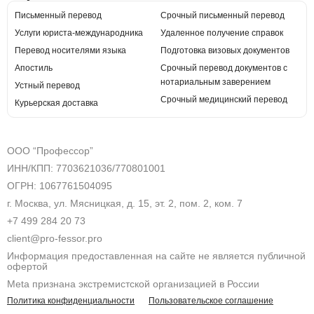
Письменный перевод
Срочный письменный перевод
Услуги юриста-международника
Удаленное получение справок
Перевод носителями языка
Подготовка визовых документов
Апостиль
Срочный перевод документов с
нотариальным заверением
Устный перевод
Срочный медицинский перевод
Курьерская доставка
ООО “Профессор”
ИНН/КПП: 7703621036/770801001
ОГРН: 1067761504095
г. Москва, ул. Мясницкая, д. 15, эт. 2, пом. 2, ком. 7
+7 499 284 20 73
client@pro-fessor.pro
Информация предоставленная на сайте не является публичной
офертой
Meta признана экстремистcкой организацией в России
Политика конфиденциальности
Пользовательское соглашение